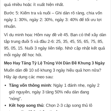
quá nhiều hoặc ít xuất hiện nhất.
Bước 5: Kiểm tra và nuôi – Ghi dàn rõ ràng, chia vốn
ngày 1: 30%, ngày 2: 30%, ngày 3: 40% để tối ưu lợi
nhuận.
Ví dụ minh họa: Hôm nay đề về 45. Bạn có thể xây dàn
tập trung đuôi 5 và đầu 2-6: 25, 35, 45, 55, 65, 75, 85,
95, 05, 15. Nuôi 3 ngày liên tiếp. Nhớ cập nhật kết quả
mỗi ngày để học hỏi.
Mẹo Hay Tăng Tỷ Lệ Trúng Với Dàn Đề Khung 3 Ngày
Muốn dàn đề 10 số khung 3 ngày hiệu quả hơn nữa?
Hãy áp dụng các mẹo sau:
Tăng vốn thông minh
: Ngày 1 đánh nhẹ, ngày 2
giữ nguyên, ngày 3 tăng 50% nếu dàn đang
“nóng”.
Kết hợp song thủ
: Chọn 2-3 cặp song thủ lô