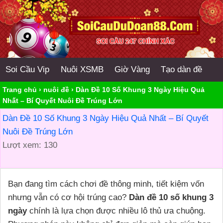
Soi Cầu Vip
Nuôi XSMB
Giờ Vàng
Tạo dàn đề
Trang chủ
›
nuôi đề
›
Dàn Đề 10 Số Khung 3 Ngày Hiệu Quả
Nhất – Bí Quyết Nuôi Đề Trúng Lớn
Dàn Đề 10 Số Khung 3 Ngày Hiệu Quả Nhất – Bí Quyết
Nuôi Đề Trúng Lớn
Lượt xem:
130
Bạn đang tìm cách chơi đề thông minh, tiết kiệm vốn
nhưng vẫn có cơ hội trúng cao?
Dàn đề 10 số khung 3
ngày
chính là lựa chọn được nhiều lô thủ ưa chuộng.