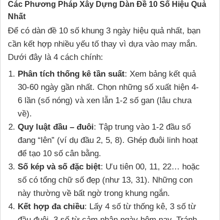
Các Phương Pháp Xây Dựng Dàn Đề 10 Số Hiệu Quả
Nhất
Để có dàn đề 10 số khung 3 ngày hiệu quả nhất, bạn
cần kết hợp nhiều yếu tố thay vì dựa vào may mắn.
Dưới đây là 4 cách chính:
Phân tích thống kê tần suất
: Xem bảng kết quả
30-60 ngày gần nhất. Chọn những số xuất hiện 4-
6 lần (số nóng) và xen lẫn 1-2 số gan (lâu chưa
về).
Quy luật đầu – đuôi
: Tập trung vào 1-2 đầu số
đang “lên” (ví dụ đầu 2, 5, 8). Ghép đuôi linh hoạt
để tạo 10 số cân bằng.
Số kép và số đặc biệt
: Ưu tiên 00, 11, 22… hoặc
số có tổng chữ số đẹp (như 13, 31). Những con
này thường về bất ngờ trong khung ngắn.
Kết hợp đa chiều
: Lấy 4 số từ thống kê, 3 số từ
đầu đuôi, 3 số từ cảm nhận ngày hôm nay. Tránh