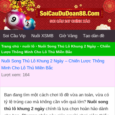
Soi Cầu Vip
Nuôi XSMB
Giờ Vàng
Tạo dàn đề
Trang chủ
›
nuôi lô
›
Nuôi Song Thủ Lô Khung 2 Ngày – Chiến
Lược Thông Minh Cho Lô Thủ Miền Bắc
Nuôi Song Thủ Lô Khung 2 Ngày – Chiến Lược Thông
Minh Cho Lô Thủ Miền Bắc
Lượt xem:
164
Bạn đang tìm một cách chơi lô đề vừa an toàn, vừa có
tỷ lệ trúng cao mà không cần vốn quá lớn?
Nuôi song
thủ lô khung 2 ngày
chính là lựa chọn hoàn hảo dành