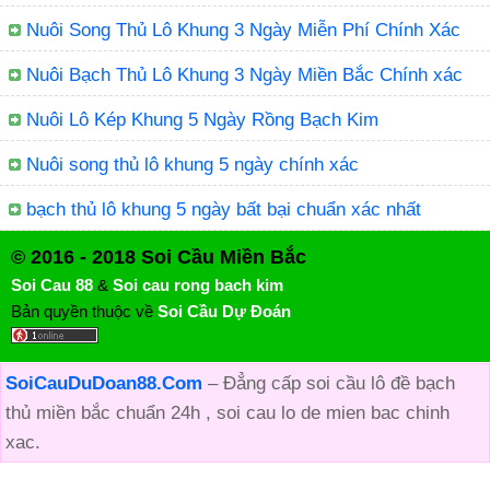
Nuôi Song Thủ Lô Khung 3 Ngày Miễn Phí Chính Xác
Nuôi Bạch Thủ Lô Khung 3 Ngày Miền Bắc Chính xác
Nuôi Lô Kép Khung 5 Ngày Rồng Bạch Kim
Nuôi song thủ lô khung 5 ngày chính xác
bạch thủ lô khung 5 ngày bất bại chuẩn xác nhất
© 2016 - 2018 Soi Cầu Miền Bắc
Soi Cau 88
&
Soi cau rong bach kim
Bản quyền thuộc về
Soi Cầu Dự Đoán
SoiCauDuDoan88.Com
– Đẳng cấp soi cầu lô đề bạch
thủ miền bắc chuẩn 24h , soi cau lo de mien bac chinh
xac.