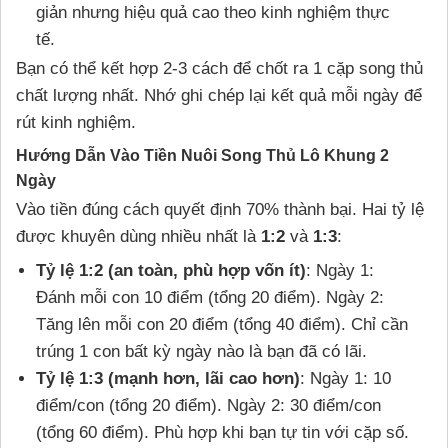
giản nhưng hiệu quả cao theo kinh nghiệm thực
tế.
Bạn có thể kết hợp 2-3 cách để chốt ra 1 cặp song thủ
chất lượng nhất. Nhớ ghi chép lại kết quả mỗi ngày để
rút kinh nghiệm.
Hướng Dẫn Vào Tiền Nuôi Song Thủ Lô Khung 2
Ngày
Vào tiền đúng cách quyết định 70% thành bại. Hai tỷ lệ
được khuyên dùng nhiều nhất là
1:2
và
1:3
:
Tỷ lệ 1:2 (an toàn, phù hợp vốn ít)
: Ngày 1:
Đánh mỗi con 10 điểm (tổng 20 điểm). Ngày 2:
Tăng lên mỗi con 20 điểm (tổng 40 điểm). Chỉ cần
trúng 1 con bất kỳ ngày nào là bạn đã có lãi.
Tỷ lệ 1:3 (mạnh hơn, lãi cao hơn)
: Ngày 1: 10
điểm/con (tổng 20 điểm). Ngày 2: 30 điểm/con
(tổng 60 điểm). Phù hợp khi bạn tự tin với cặp số.