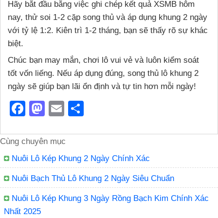
Hãy bắt đầu bằng việc ghi chép kết quả XSMB hôm
nay, thử soi 1-2 cặp song thủ và áp dụng khung 2 ngày
với tỷ lệ 1:2. Kiên trì 1-2 tháng, bạn sẽ thấy rõ sự khác
biệt.
Chúc bạn may mắn, chơi lô vui vẻ và luôn kiểm soát
tốt vốn liếng. Nếu áp dụng đúng, song thủ lô khung 2
ngày sẽ giúp bạn lãi ổn định và tự tin hơn mỗi ngày!
F
M
E
S
a
a
m
h
c
st
ail
ar
Cùng chuyên mục
e
o
e
Nuôi Lô Kép Khung 2 Ngày Chính Xác
b
d
Nuôi Bạch Thủ Lô Khung 2 Ngày Siêu Chuẩn
o
o
o
n
Nuôi Lô Kép Khung 3 Ngày Rồng Bạch Kim Chính Xác
Nhất 2025
k