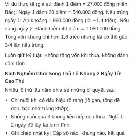
Ví dụ thực tế (giả sử đánh 1 điểm = 27.000 đồng miền
Bắc): Ngày 1 đánh 20 điểm = 540.000 đồng. Nếu trúng
ngày 1: Ăn khoảng 1.980.000 đồng (lãi ~1,4 triệu). Nếu
sang ngày 2: Đánh thêm 40 điểm = 1.080.000 đồng.
Tổng vốn khung chỉ hơn 1,6 triệu nhưng lãi có thể gấp
3-4 lần nếu trúng.
Luôn giữ kỷ luật: Không tăng vốn khi thua, không đánh
cảm tính.
Kinh Nghiệm Chơi Song Thủ Lô Khung 2 Ngày Từ
Cao Thủ
Nhiều lô thủ lâu năm chia sẻ những bí quyết sau:
Chỉ nuôi khi có dấu hiệu rõ ràng (lô gan, tổng đề
đẹp, bạc nhớ trùng khớp).
Không nuôi quá 3 khung liên tiếp nếu thua. Nghỉ 1-
2 ngày để lấy lại bình tĩnh.
Ghi chép nhật ký: Cặp số nào, khung nào, kết quả