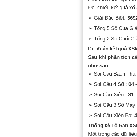
Đối chiếu kết quả xổ
➢ Giải Đặc Biệt:
369
➢ Tổng 5 Số Của Giả
➢ Tổng 2 Số Cuối Giả
Dự đoán kết quả XS
Sau khi phân tích c
như sau:
➢ Soi Cầu Bạch Thủ
➢ Soi Cầu 4 Số :
04 
➢ Soi Cầu Xiên :
31 
➢ Soi Cầu 3 Số May
➢ Soi Cầu Xiên Ba:
4
Thống kê Lô Gan X
Một trong các dữ liệ