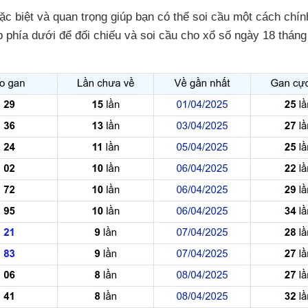
đặc biệt và quan trọng giúp bạn có thể soi cầu một cách chí
 phía dưới để đối chiếu và soi cầu cho xổ số ngày 18 thán