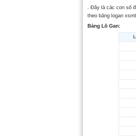
. Đây là các con số 
theo bảng logan xsmb
Bảng Lô Gan: