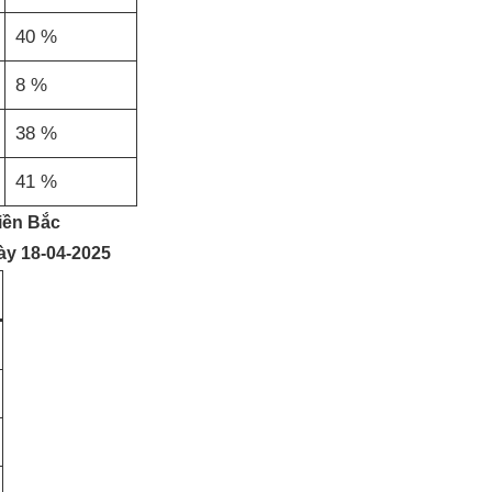
40 %
8 %
38 %
41 %
iền Bắc
y 18-04-2025