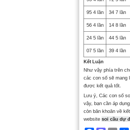
95 4 lần
34 7 lần
56 4 lần
14 8 lần
24 5 lần
44 5 lần
07 5 lần
39 4 lần
Kết Luận
Như vậy phía trên ch
các con số sẽ mang l
được kết quả tốt.
Lưu ý, Các con số so
vậy, bạn cần áp dụn
còn băn khoăn về kết
website
soi cầu dự 