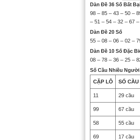
Dàn Đề 36 Số Bất Bạ
98 – 85 – 43 – 50 – 8
– 51 – 54 – 32 – 67 –
Dàn Đề 20 Số
55 – 08 – 06 – 02 – 7
Dàn Đề 10 Số Đặc Bi
08 – 78 – 36 – 25 – 8
Số Cầu Nhiều Người
CẶP LÔ
SỐ CẦU
11
29 cầu
99
67 cầu
58
55 cầu
69
17 cầu