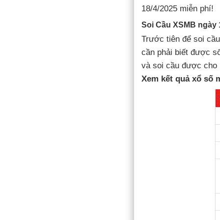
18/4/2025 miễn phí!
Soi Cầu XSMB ngày 1
Trước tiên để soi cầ
cần phải biết được s
và soi cầu được cho
Xem kết quả xổ số m