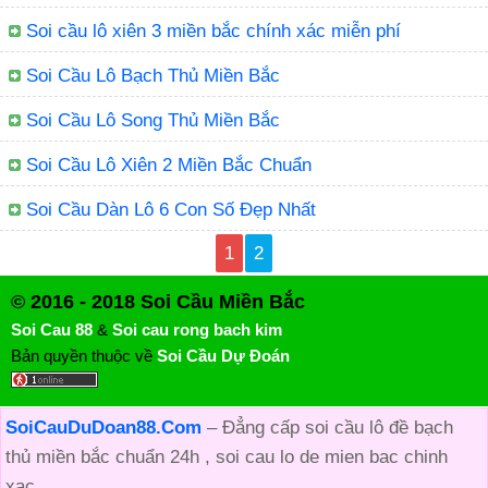
Soi cầu lô xiên 3 miền bắc chính xác miễn phí
Soi Cầu Lô Bạch Thủ Miền Bắc
Soi Cầu Lô Song Thủ Miền Bắc
Soi Cầu Lô Xiên 2 Miền Bắc Chuẩn
Soi Cầu Dàn Lô 6 Con Số Đẹp Nhất
1
2
© 2016 - 2018 Soi Cầu Miền Bắc
Soi Cau 88
&
Soi cau rong bach kim
Bản quyền thuộc về
Soi Cầu Dự Đoán
SoiCauDuDoan88.Com
– Đẳng cấp soi cầu lô đề bạch
thủ miền bắc chuẩn 24h , soi cau lo de mien bac chinh
xac.