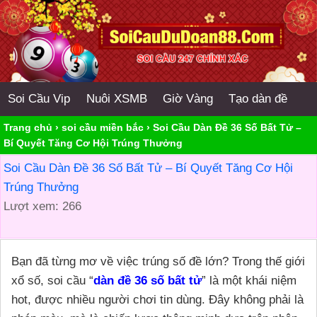
Soi Cầu Vip
Nuôi XSMB
Giờ Vàng
Tạo dàn đề
Trang chủ
›
soi cầu miền bắc
›
Soi Cầu Dàn Đề 36 Số Bất Tử –
Bí Quyết Tăng Cơ Hội Trúng Thưởng
Soi Cầu Dàn Đề 36 Số Bất Tử – Bí Quyết Tăng Cơ Hội
Trúng Thưởng
Lượt xem:
266
Bạn đã từng mơ về việc trúng số đề lớn? Trong thế giới
xổ số, soi cầu “
dàn đề 36 số bất tử
” là một khái niệm
hot, được nhiều người chơi tin dùng. Đây không phải là