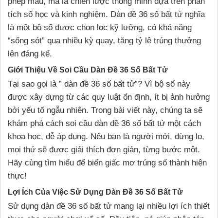
phép màu, mà là chiến lược thông minh dựa trên phân
tích số học và kinh nghiệm. Dàn đề 36 số bất tử nghĩa
là một bộ số được chọn lọc kỹ lưỡng, có khả năng
“sống sót” qua nhiều kỳ quay, tăng tỷ lệ trúng thưởng
lên đáng kể.
Giới Thiệu Về Soi Cầu Dàn Đề 36 Số Bất Tử
Tại sao gọi là ” dàn đề 36 số bất tử”? Vì bộ số này
được xây dựng từ các quy luật ổn định, ít bị ảnh hưởng
bởi yếu tố ngẫu nhiên. Trong bài viết này, chúng ta sẽ
khám phá cách soi cầu dàn đề 36 số bất tử một cách
khoa học, dễ áp dụng. Nếu bạn là người mới, đừng lo,
mọi thứ sẽ được giải thích đơn giản, từng bước một.
Hãy cùng tìm hiểu để biến giấc mơ trúng số thành hiện
thực!
Lợi Ích Của Việc Sử Dụng Dàn Đề 36 Số Bất Tử
Sử dụng dàn đề 36 số bất tử mang lại nhiều lợi ích thiết