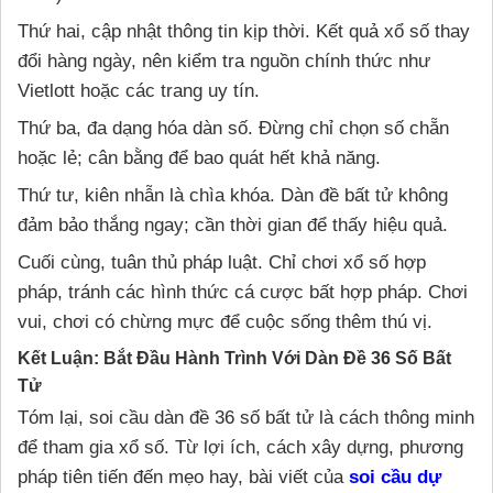
Thứ hai, cập nhật thông tin kịp thời. Kết quả xổ số thay
đổi hàng ngày, nên kiểm tra nguồn chính thức như
Vietlott hoặc các trang uy tín.
Thứ ba, đa dạng hóa dàn số. Đừng chỉ chọn số chẵn
hoặc lẻ; cân bằng để bao quát hết khả năng.
Thứ tư, kiên nhẫn là chìa khóa. Dàn đề bất tử không
đảm bảo thắng ngay; cần thời gian để thấy hiệu quả.
Cuối cùng, tuân thủ pháp luật. Chỉ chơi xổ số hợp
pháp, tránh các hình thức cá cược bất hợp pháp. Chơi
vui, chơi có chừng mực để cuộc sống thêm thú vị.
Kết Luận: Bắt Đầu Hành Trình Với Dàn Đề 36 Số Bất
Tử
Tóm lại, soi cầu dàn đề 36 số bất tử là cách thông minh
để tham gia xổ số. Từ lợi ích, cách xây dựng, phương
pháp tiên tiến đến mẹo hay, bài viết của
soi cầu dự