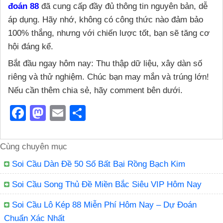
đoán 88
đã cung cấp đầy đủ thông tin nguyên bản, dễ
áp dụng. Hãy nhớ, không có công thức nào đảm bảo
100% thắng, nhưng với chiến lược tốt, bạn sẽ tăng cơ
hội đáng kể.
Bắt đầu ngay hôm nay: Thu thập dữ liệu, xây dàn số
riêng và thử nghiệm. Chúc bạn may mắn và trúng lớn!
Nếu cần thêm chia sẻ, hãy comment bên dưới.
F
M
E
S
a
a
m
h
c
st
ail
ar
Cùng chuyên mục
e
o
e
Soi Cầu Dàn Đề 50 Số Bất Bại Rồng Bạch Kim
b
d
Soi Cầu Song Thủ Đề Miền Bắc Siêu VIP Hôm Nay
o
o
o
n
Soi Cầu Lô Kép 88 Miễn Phí Hôm Nay – Dự Đoán
Chuẩn Xác Nhất