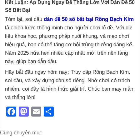
Kết Luận: Áp Dụng Ngay Để Thắng Lớn Với Dàn Đề 50
Số Bất Bại
Tóm lại, soi cầu
dàn đề 50 số bất bại Rồng Bạch Kim
là chiến lược thông minh cho người chơi lô đề. Với dữ
liệu khoa học, phương pháp nuôi khung, và mẹo chơi
hiệu quả, bạn có thể tăng cơ hội trúng thưởng đáng kể.
Năm 2025 hứa hẹn nhiều cập nhật mới trên nền tảng
này, giúp bạn dẫn đầu.
Hãy bắt đầu ngay hôm nay: Truy cập Rồng Bạch Kim,
soi cầu, và xây dựng dàn số riêng. Nhớ chơi có trách
nhiệm, coi đây là hình thức giải trí. Chúc bạn may mắn
và thắng lớn!
F
M
E
S
a
a
m
h
c
st
ail
ar
Cùng chuyên mục