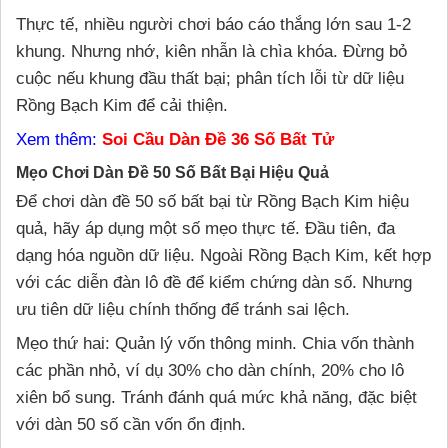
Thực tế, nhiều người chơi báo cáo thắng lớn sau 1-2
khung. Nhưng nhớ, kiên nhẫn là chìa khóa. Đừng bỏ
cuộc nếu khung đầu thất bại; phân tích lỗi từ dữ liệu
Rồng Bạch Kim để cải thiện.
Xem thêm:
Soi Cầu Dàn Đề 36 Số Bất Tử
Mẹo Chơi Dàn Đề 50 Số Bất Bại Hiệu Quả
Để chơi dàn đề 50 số bất bại từ Rồng Bạch Kim hiệu
quả, hãy áp dụng một số mẹo thực tế. Đầu tiên, đa
dạng hóa nguồn dữ liệu. Ngoài Rồng Bạch Kim, kết hợp
với các diễn đàn lô đề để kiểm chứng dàn số. Nhưng
ưu tiên dữ liệu chính thống để tránh sai lệch.
Mẹo thứ hai: Quản lý vốn thông minh. Chia vốn thành
các phần nhỏ, ví dụ 30% cho dàn chính, 20% cho lô
xiên bổ sung. Tránh đánh quá mức khả năng, đặc biệt
với dàn 50 số cần vốn ổn định.