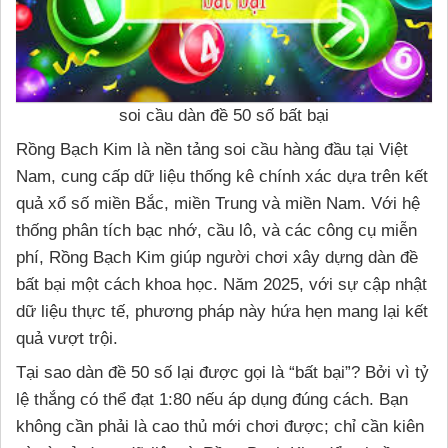
soi cầu dàn đề 50 số bất bại
Rồng Bạch Kim là nền tảng soi cầu hàng đầu tại Việt
Nam, cung cấp dữ liệu thống kê chính xác dựa trên kết
quả xổ số miền Bắc, miền Trung và miền Nam. Với hệ
thống phân tích bạc nhớ, cầu lô, và các công cụ miễn
phí, Rồng Bạch Kim giúp người chơi xây dựng dàn đề
bất bại một cách khoa học. Năm 2025, với sự cập nhật
dữ liệu thực tế, phương pháp này hứa hẹn mang lại kết
quả vượt trội.
Tại sao dàn đề 50 số lại được gọi là “bất bại”? Bởi vì tỷ
lệ thắng có thể đạt 1:80 nếu áp dụng đúng cách. Bạn
không cần phải là cao thủ mới chơi được; chỉ cần kiên