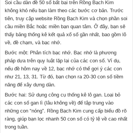
Soi cầu dàn đề 50 số bất bại trên Rồng Bạch Kim
không khó nếu bạn làm theo các bước cơ bản. Trước
tiên, truy cập website Rồng Bạch Kim và chọn phần soi
cầu miền Bắc hoặc miền bạn quan tâm. Ở đây, bạn sẽ
thấy bảng thống kê kết quả xổ số gần nhất, bao gồm lô
về, đề chạm, và bạc nhớ.
Bước một: Phân tích bạc nhớ. Bạc nhớ là phương
pháp dựa trên quy luật lặp lại của các con số. Ví dụ,
nếu đề hôm nay về 12, bạc nhớ có thể gợi ý các con
như 21, 13, 31. Từ đó, bạn chọn ra 20-30 con số tiềm
năng để xây dựng dàn.
Bước hai: Sử dụng công cụ thống kê lô gan. Loại bỏ
các con số gan lì (lâu không về) để tập trung vào
những con “nóng”. Rồng Bạch Kim cung cấp biểu đồ rõ
ràng, giúp bạn lọc nhanh 50 con số có tỷ lệ về cao nhất
trong tuần.