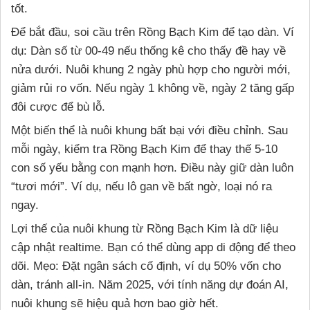
tốt.
Để bắt đầu, soi cầu trên Rồng Bạch Kim để tạo dàn. Ví
dụ: Dàn số từ 00-49 nếu thống kê cho thấy đề hay về
nửa dưới. Nuôi khung 2 ngày phù hợp cho người mới,
giảm rủi ro vốn. Nếu ngày 1 không về, ngày 2 tăng gấp
đôi cược để bù lỗ.
Một biến thể là nuôi khung bất bại với điều chỉnh. Sau
mỗi ngày, kiểm tra Rồng Bạch Kim để thay thế 5-10
con số yếu bằng con mạnh hơn. Điều này giữ dàn luôn
“tươi mới”. Ví dụ, nếu lô gan về bất ngờ, loại nó ra
ngay.
Lợi thế của nuôi khung từ Rồng Bạch Kim là dữ liệu
cập nhật realtime. Bạn có thể dùng app di động để theo
dõi. Mẹo: Đặt ngân sách cố định, ví dụ 50% vốn cho
dàn, tránh all-in. Năm 2025, với tính năng dự đoán AI,
nuôi khung sẽ hiệu quả hơn bao giờ hết.