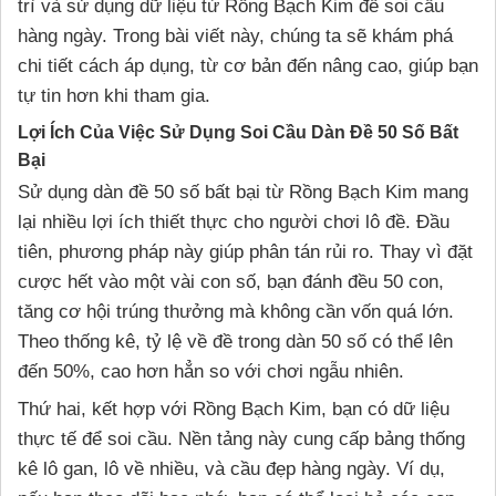
trì và sử dụng dữ liệu từ Rồng Bạch Kim để soi cầu
hàng ngày. Trong bài viết này, chúng ta sẽ khám phá
chi tiết cách áp dụng, từ cơ bản đến nâng cao, giúp bạn
tự tin hơn khi tham gia.
Lợi Ích Của Việc Sử Dụng Soi Cầu Dàn Đề 50 Số Bất
Bại
Sử dụng dàn đề 50 số bất bại từ Rồng Bạch Kim mang
lại nhiều lợi ích thiết thực cho người chơi lô đề. Đầu
tiên, phương pháp này giúp phân tán rủi ro. Thay vì đặt
cược hết vào một vài con số, bạn đánh đều 50 con,
tăng cơ hội trúng thưởng mà không cần vốn quá lớn.
Theo thống kê, tỷ lệ về đề trong dàn 50 số có thể lên
đến 50%, cao hơn hẳn so với chơi ngẫu nhiên.
Thứ hai, kết hợp với Rồng Bạch Kim, bạn có dữ liệu
thực tế để soi cầu. Nền tảng này cung cấp bảng thống
kê lô gan, lô về nhiều, và cầu đẹp hàng ngày. Ví dụ,